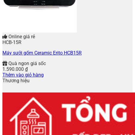
Online giá rẻ
HCB-15R
Máy sưởi gốm Ceramic Erito HCB15R
Quà ngon giá sốc
1.590.000
₫
Thêm vào giỏ hàng
Thương hiệu