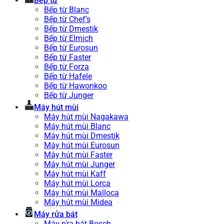
Bếp từ
Bếp từ Blanc
Bếp từ Chef’s
Bếp từ Dmestik
Bếp từ Elmich
Bếp từ Eurosun
Bếp từ Faster
Bếp từ Forza
Bếp từ Hafele
Bếp từ Hawonkoo
Bếp từ Junger
Máy hút mùi
Máy hút mùi Nagakawa
Máy hút mùi Blanc
Máy hút mùi Dmestik
Máy hút mùi Eurosun
Máy hút mùi Faster
Máy hút mùi Junger
Máy hút mùi Kaff
Máy hút mùi Lorca
Máy hút mùi Malloca
Máy hút mùi Midea
Máy rửa bát
Máy rửa bát Bosch