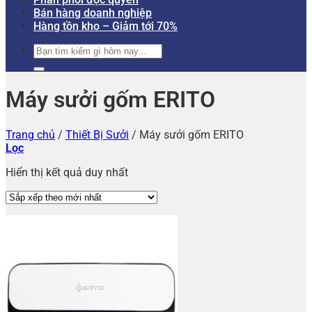
Bán hàng doanh nghiệp
Hàng tồn kho – Giảm tới 70%
Tìm
kiếm:
Máy sưởi gốm ERITO
Trang chủ
/
Thiết Bị Sưởi
/
Máy sưởi gốm ERITO
Lọc
Hiển thị kết quả duy nhất